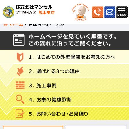
株式会社マンセル
熊本東店
ホーム
»
＃保温塗料 熊本