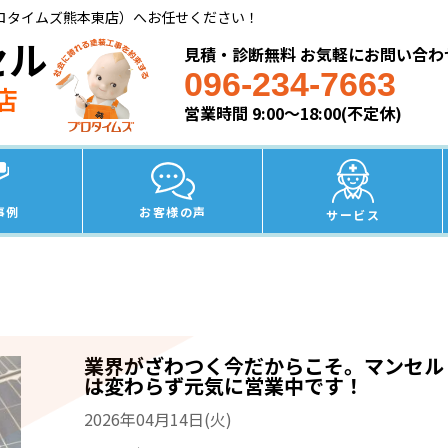
ロタイムズ熊本東店）へお任せください！
セル
見積・診断無料 お気軽にお問い合わ
096-234-7663
店
営業時間 9:00～18:00(不定休)
事例
お客様の声
サービス
業界がざわつく今だからこそ。マンセル
は変わらず元気に営業中です！
2026年04月14日(火)