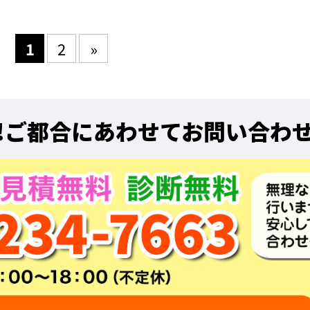
1
2
»
!
ご都合にあわせてお問い合わ