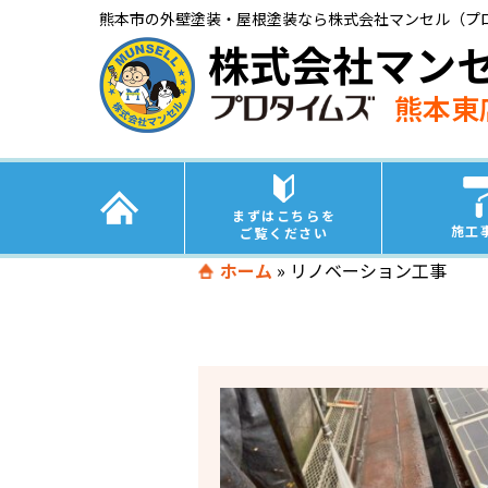
熊本市の外壁塗装・屋根塗装なら株式会社マンセル（プ
株式会社マン
熊本東
まずはこちらを
施工
ご覧ください
ホーム
»
リノベーション工事