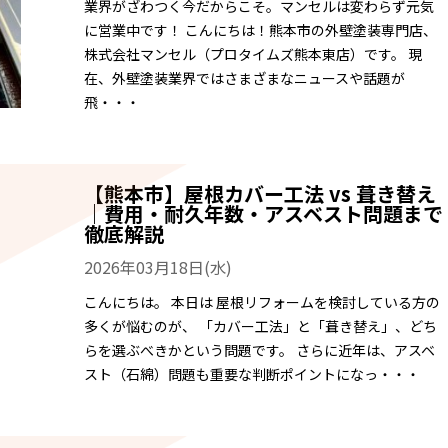
業界がざわつく今だからこそ。マンセルは変わらず元気
に営業中です！ こんにちは！熊本市の外壁塗装専門店、
株式会社マンセル（プロタイムズ熊本東店）です。 現
在、外壁塗装業界ではさまざまなニュースや話題が
飛・・・
【熊本市】屋根カバー工法 vs 葺き替え
｜費用・耐久年数・アスベスト問題まで
徹底解説
2026年03月18日(水)
こんにちは。 本日は 屋根リフォームを検討している方の
多くが悩むのが、 「カバー工法」と「葺き替え」、どち
らを選ぶべきかという問題です。 さらに近年は、アスベ
スト（石綿）問題も重要な判断ポイントになっ・・・