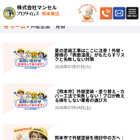
株式会社マンセル
熊本東店
ホーム
»
外壁塗装 見積
夏の塗装工事はここに注意！外壁・
屋根の「表面温度」がもたらすリス
クと失敗しない対策
2026年07月07日(火)
【熊本市】外壁塗装・塗り替え・カ
バー工法で失敗しない！プロが教え
る損をしない業者の選び方
2026年07月04日(土)
熊本市で外壁塗装を検討中の方へ｜