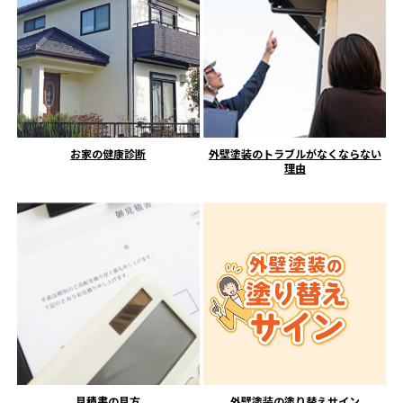
お家の健康診断
外壁塗装のトラブルがなくならない
理由
見積書の見方
外壁塗装の塗り替えサイン