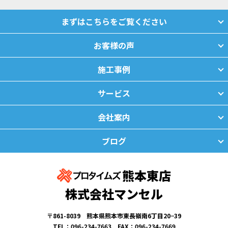
まずはこちらをご覧ください
お客様の声
施工事例
サービス
会社案内
ブログ
熊本東店
株式会社マンセル
〒861-8039 熊本県熊本市東長嶺南6丁目20−39
TEL：096-234-7663 FAX：096-234-7669