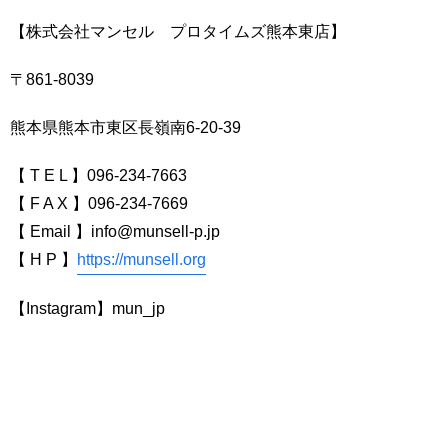
【株式会社マンセル プロタイムズ熊本東店】
〒861-8039
熊本県熊本市東区長嶺南6-20-39
【 T E L 】096-234-7663
【 F A X 】096-234-7669
【 Email 】info@munsell-p.jp
【 H P 】
https://munsell.org
【Instagram】mun_jp