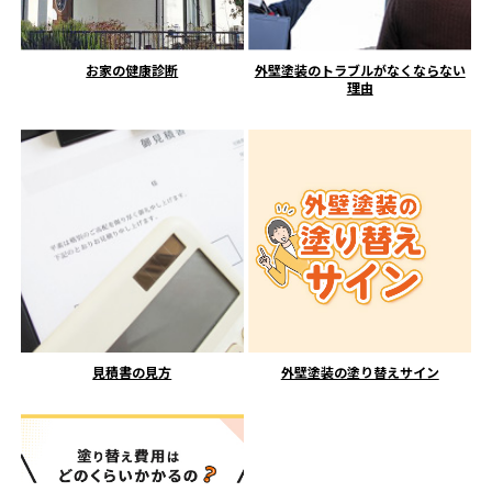
お家の健康診断
外壁塗装のトラブルがなくならない
理由
見積書の見方
外壁塗装の塗り替えサイン