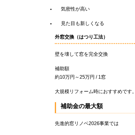
気密性が高い
見た目も新しくなる
外窓交換（はつり工法）
壁を壊して窓を完全交換
補助額
約10万円～25万円 / 1窓
大規模リフォーム時におすすめです
補助金の最大額
先進的窓リノベ2026事業では