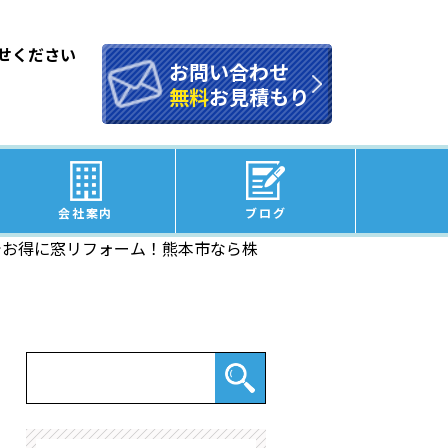
せください
お問い合わせ
無料
お見積もり
会社案内
ブログ
金でお得に窓リフォーム！熊本市なら株