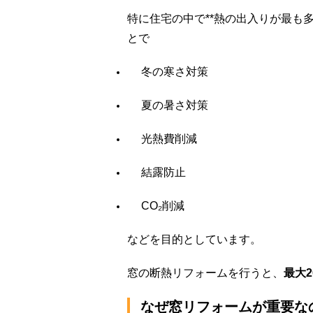
特に住宅の中で**熱の出入りが最も
とで
冬の寒さ対策
夏の暑さ対策
光熱費削減
結露防止
CO₂削減
などを目的としています。
窓の断熱リフォームを行うと、
最大
なぜ窓リフォームが重要な