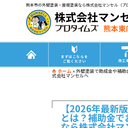
熊本市の外壁塗装・屋根塗装なら株式会社マンセル（プ
株式会社マン
熊本東
まずはこちらを
施工
ご覧ください
ホーム
»
外壁塗装で助成金や補助
式会社マンセルへ
【2026年最新
とは？補助金で
なら株式会社マ