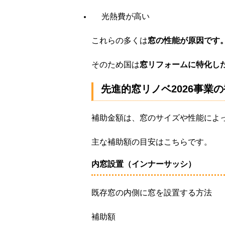
光熱費が高い
これらの多くは
窓の性能が原因です
そのため国は
窓リフォームに特化し
先進的窓リノベ2026事業
補助金額は、窓のサイズや性能によ
主な補助額の目安はこちらです。
内窓設置（インナーサッシ）
既存窓の内側に窓を設置する方法
補助額