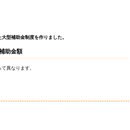
。
た大型補助金制度を作りました。
の補助金額
って異なります。