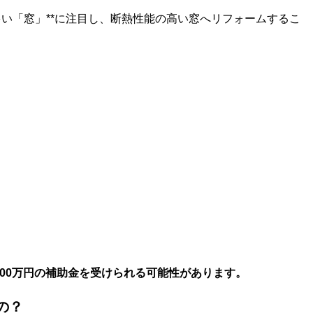
多い「窓」**に注目し、断熱性能の高い窓へリフォームするこ
200万円の補助金を受けられる可能性があります。
の？