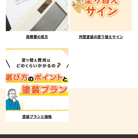
見積書の見方
外壁塗装の塗り替えサイン
塗装プランと価格