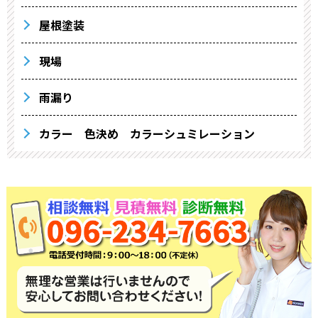
屋根塗装
現場
雨漏り
カラー 色決め カラーシュミレーション