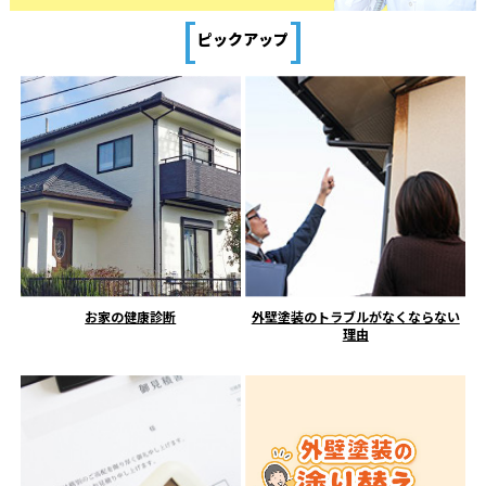
[
]
ピックアップ
お家の健康診断
外壁塗装のトラブルがなくならない
理由