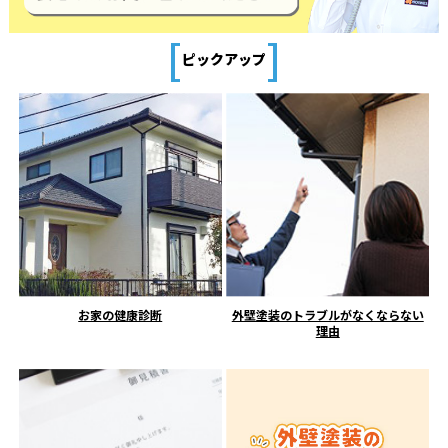
[
]
ピックアップ
お家の健康診断
外壁塗装のトラブルがなくならない
理由