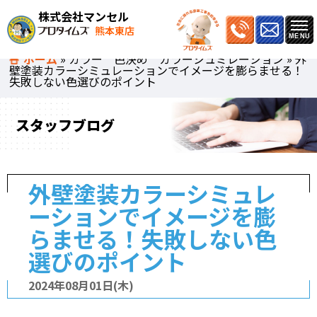
株式会社マンセル
熊本東店
ホーム
»
カラー 色決め カラーシュミレーション
»
外
壁塗装カラーシミュレーションでイメージを膨らませる！
失敗しない色選びのポイント
スタッフブログ
外壁塗装カラーシミュレ
ーションでイメージを膨
らませる！失敗しない色
選びのポイント
2024年08月01日(木)