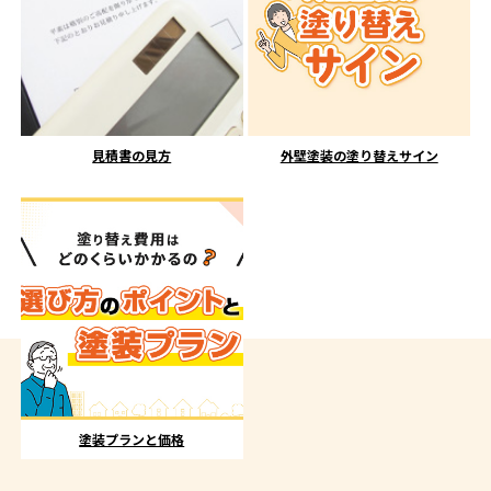
見積書の見方
外壁塗装の塗り替えサイン
塗装プランと価格