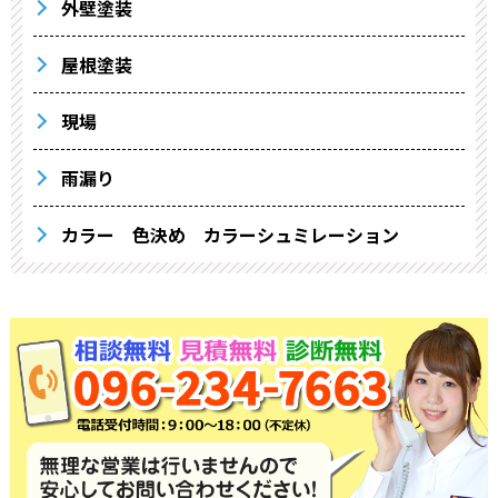
外壁塗装
屋根塗装
現場
雨漏り
カラー 色決め カラーシュミレーション