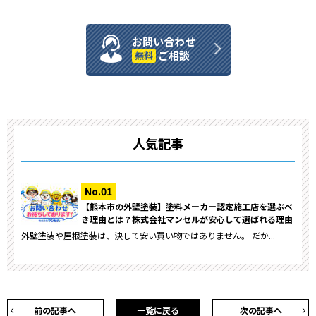
お問い合わせ
ご相談
無料
人気記事
【熊本市の外壁塗装】塗料メーカー認定施工店を選ぶべ
き理由とは？株式会社マンセルが安心して選ばれる理由
外壁塗装や屋根塗装は、決して安い買い物ではありません。 だか...
前の記事へ
一覧に戻る
次の記事へ