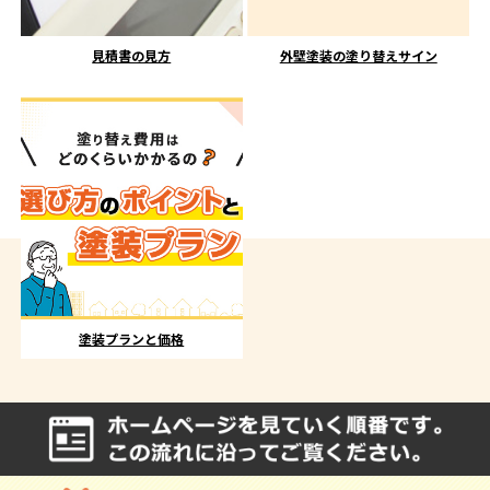
見積書の見方
外壁塗装の塗り替えサイン
塗装プランと価格