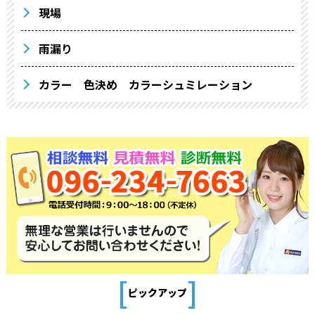
現場
雨漏り
カラー 色決め カラーシュミレーション
[
]
ピックアップ