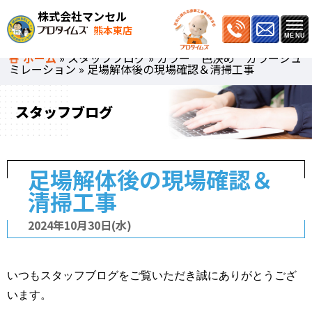
株式会社マンセル
熊本東店
ホーム
»
スタッフブログ
»
カラー 色決め カラーシュ
ミレーション
»
足場解体後の現場確認＆清掃工事
スタッフブログ
足場解体後の現場確認＆
清掃工事
2024年10月30日(水)
いつもスタッフブログをご覧いただき誠にありがとうござ
います。