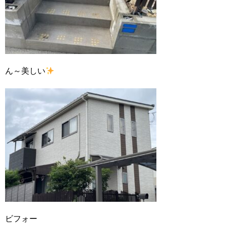
ん～美しい
ビフォー