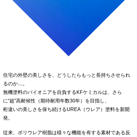
住宅の外壁の美しさを、どうしたらもっと長持ちさせられ
るのか…。
無機塗料のパイオニアを自負するKFケミカルは、さら
に“超”高耐候性（期待耐用年数30年）を目指し、
桁違いの美しさを保ち続けるUREA（ウレア）塗料を新開
発。
従来、ポリウレア樹脂は様々な機能を有する素材である反