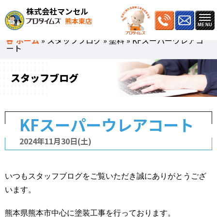
株式会社マンセル
熊本東店
ホーム
»
スタッフブログ
»
塗料
»
KFスーパーウレアコ
ート
スタッフブログ
KFスーパーウレアコート
2024年11月30日(土)
いつもスタッフブログをご覧いただき誠にありがとうござ
います。
熊本県熊本市中心に塗装工事を行っております。