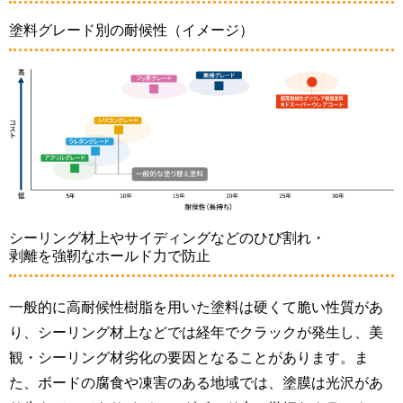
塗料グレード別の耐候性（イメージ）
シーリング材上やサイディングなどのひび割れ・
剥離を強靭なホールド力で防止
一般的に高耐候性樹脂を用いた塗料は硬くて脆い性質があ
り、シーリング材上などでは経年でクラックが発生し、美
観・シーリング材劣化の要因となることがあります。ま
た、ボードの腐食や凍害のある地域では、塗膜は光沢があ