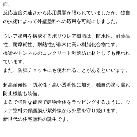
面、
反応速度の速さから応用展開が限られていましたが、独自
の技術によって外壁塗料への応用を可能にしました。
ウレア塗料を構成するポリウレア樹脂は、防水性、耐薬品
性、耐摩耗性、耐熱性が非常に高い樹脂化合物です。
橋梁やトンネルのコンクリート剥落防止材としても使われ
ています。
また、防弾チョッキにも使われることがあるといいます。
超高耐候性・防水性・高い透明性に加え、独自の塗り漏れ
防止機能も装備。
まるで強靭な被膜で建物全体をラッピングするように、ウ
レア塗料の保護膜が紫外線から外壁を守り続けます。
新世代の住宅塗料の誕生です。