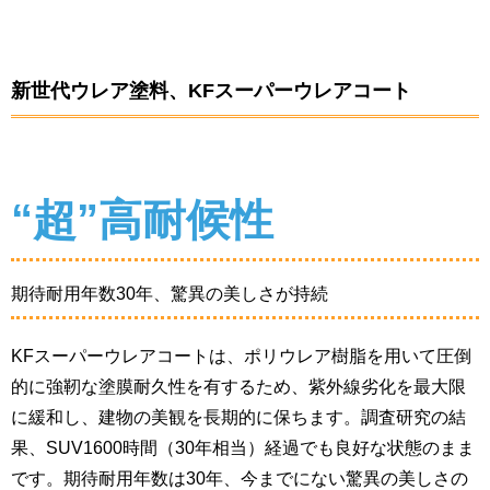
新世代ウレア塗料、KFスーパーウレアコート
“超”高耐候性
期待耐用年数30年、驚異の美しさが持続
KFスーパーウレアコートは、ポリウレア樹脂を用いて圧倒
的に強靭な塗膜耐久性を有するため、紫外線劣化を最大限
に緩和し、建物の美観を長期的に保ちます。調査研究の結
果、SUV1600時間（30年相当）経過でも良好な状態のまま
です。期待耐用年数は30年、今までにない驚異の美しさの