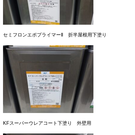
セミフロンエポプライマーⅡ 折半屋根用下塗り
KFスーパーウレアコート下塗り 外壁用