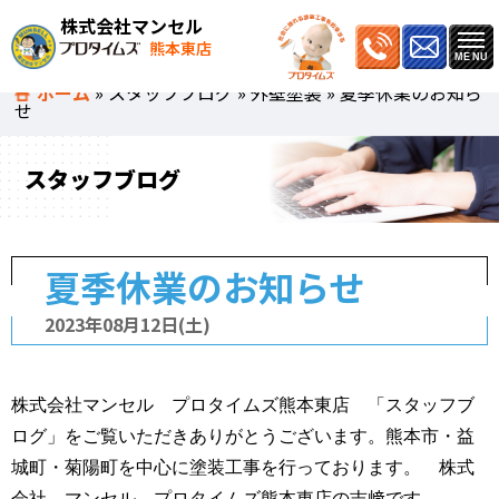
株式会社マンセル
熊本東店
ホーム
»
スタッフブログ
»
外壁塗装
»
夏季休業のお知ら
せ
スタッフブログ
夏季休業のお知らせ
2023年08月12日(土)
株式会社マンセル プロタイムズ熊本東店 「スタッフブ
ログ」をご覧いただきありがとうございます。熊本市・益
城町・菊陽町を中心に塗装工事を行っております。 株式
会社 マンセル プロタイムズ熊本東店の吉﨑です。