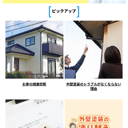
[
]
ピックアップ
お家の健康診断
外壁塗装のトラブルがなくならない
理由