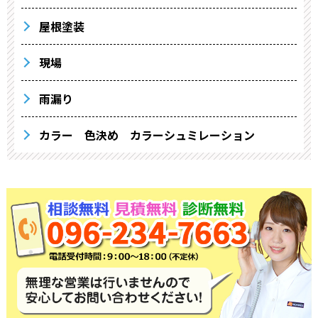
屋根塗装
現場
雨漏り
カラー 色決め カラーシュミレーション