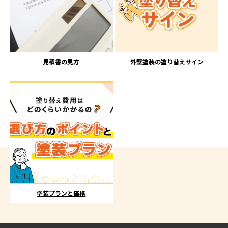
見積書の見方
外壁塗装の塗り替えサイン
塗装プランと価格