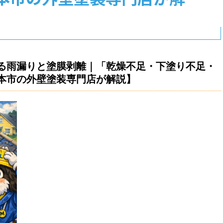
る雨漏りと塗膜剥離｜「乾燥不足・下塗り不足・
本市の外壁塗装専門店が解説】