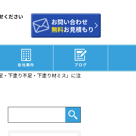
せください
お問い合わせ
無料
お見積もり
会社案内
ブログ
足・下塗り不足・下塗り材ミス」に注