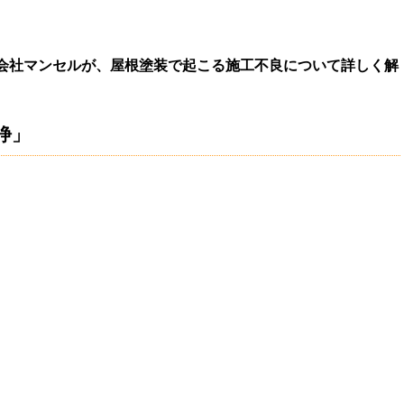
会社マンセルが、屋根塗装で起こる施工不良について詳しく解
浄」