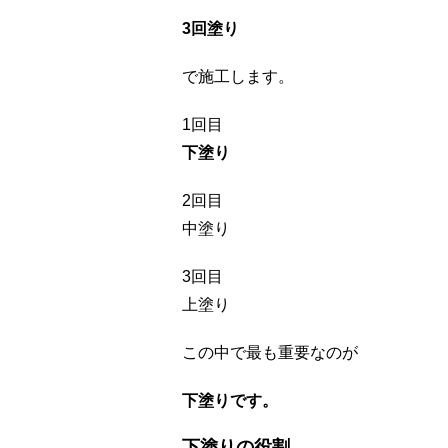
3回塗り
で施工します。
1回目
下塗り
2回目
中塗り
3回目
上塗り
この中で最も重要なのが
下塗りです。
下塗りの役割