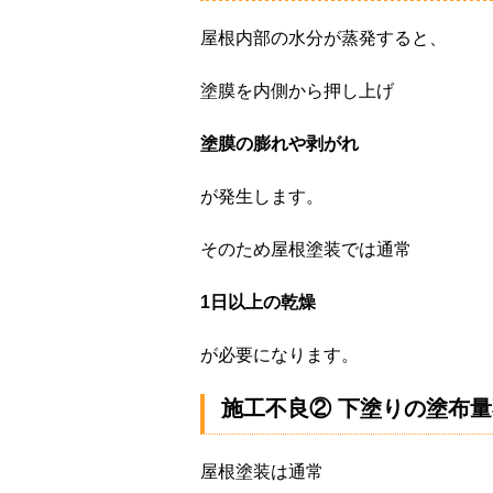
屋根内部の水分が蒸発すると、
塗膜を内側から押し上げ
塗膜の膨れや剥がれ
が発生します。
そのため屋根塗装では通常
1日以上の乾燥
が必要になります。
施工不良② 下塗りの塗布
屋根塗装は通常