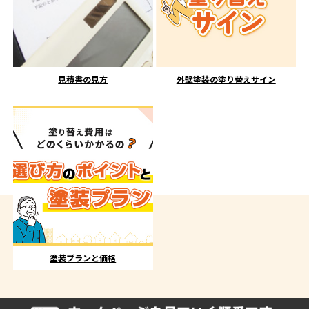
見積書の見方
外壁塗装の塗り替えサイン
塗装プランと価格