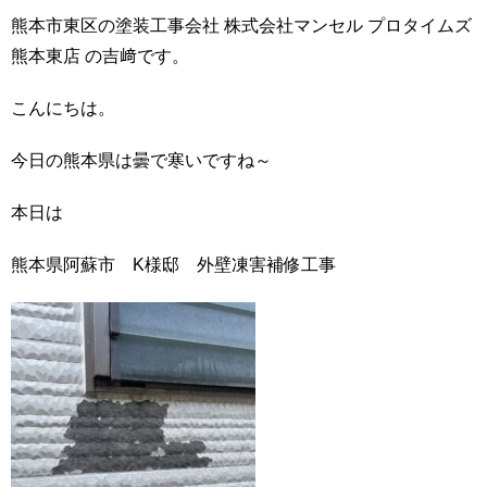
熊本市東区の塗装工事会社 株式会社マンセル プロタイムズ
熊本東店 の吉﨑です。
こんにちは。
今日の熊本県は曇で寒いですね～
本日は
熊本県阿蘇市 K様邸 外壁凍害補修工事