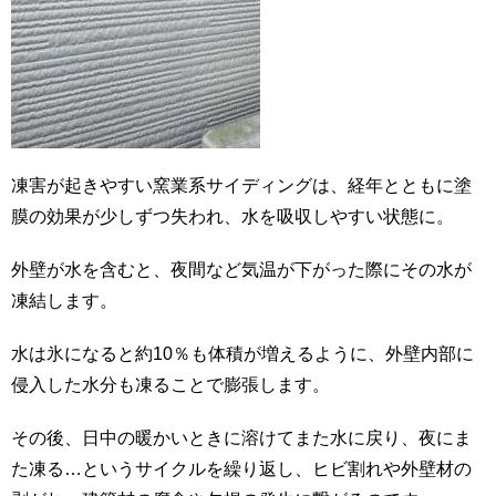
凍害が起きやすい窯業系サイディングは、経年とともに塗
膜の効果が少しずつ失われ、水を吸収しやすい状態に。
外壁が水を含むと、夜間など気温が下がった際にその水が
凍結します。
水は氷になると約10％も体積が増えるように、外壁内部に
侵入した水分も凍ることで膨張します。
その後、日中の暖かいときに溶けてまた水に戻り、夜にま
た凍る…というサイクルを繰り返し、ヒビ割れや外壁材の