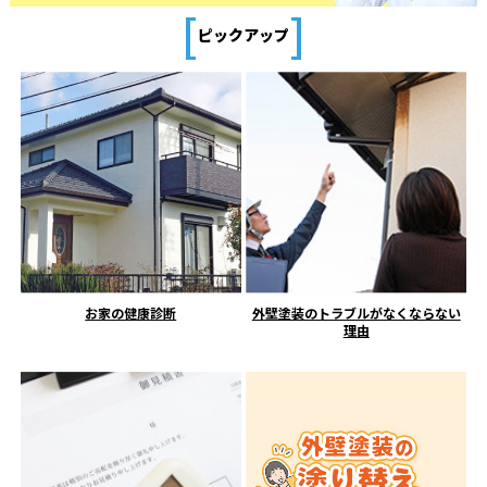
[
]
ピックアップ
お家の健康診断
外壁塗装のトラブルがなくならない
理由