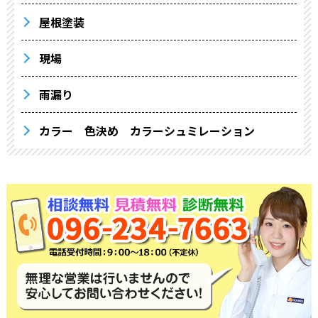
屋根塗装
現場
雨漏り
カラー 色決め カラーシュミレーション