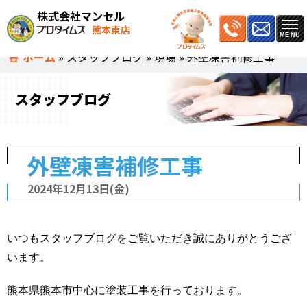
株式会社マンセル
熊本東店
ホーム
»
スタッフブログ
»
現場
»
外壁凍害補修工事
スタッフブログ
外壁凍害補修工事
2024年12月13日(金)
いつもスタッフブログをご覧いただき誠にありがとうござ
います。
熊本県熊本市中心に塗装工事を行っております。