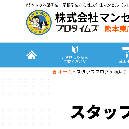
熊本市の外壁塗装・屋根塗装なら株式会社マンセル（プ
株式会社マン
熊本東
まずはこちらを
施工
ご覧ください
ホーム
»
スタッフブログ
»
雨漏り
スタッ