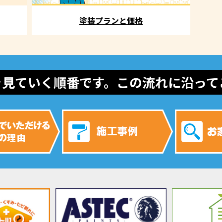
塗装プランと価格
を見ていく順番です。この流れに沿って