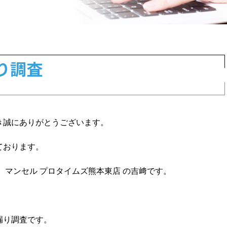
り調査
き誠にありがとうございます。
ております。
 マンセル プロタイムズ熊本東店 の吉﨑です。
漏り調査です。