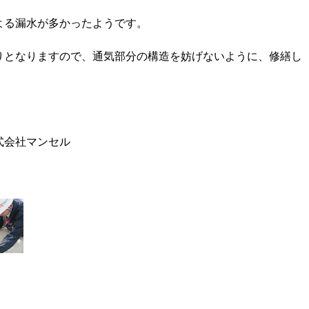
よる漏水が多かったようです。
りとなりますので、通気部分の構造を妨げないように、修繕し
式会社マンセル