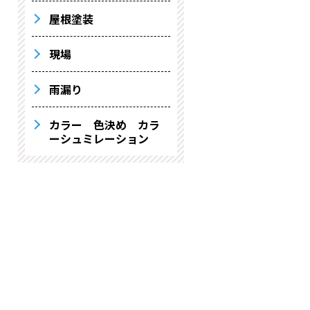
屋根塗装
現場
雨漏り
カラー 色決め カラ
ーシュミレーション