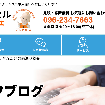
ロタイムズ熊本東店）へお任せください！
セル
見積・診断無料 お気軽にお問い合わ
096-234-7663
店
営業時間 9:00～18:00(不定休)
事例
お客様の声
サービス
»
台風あけの雨漏り調査
フブログ