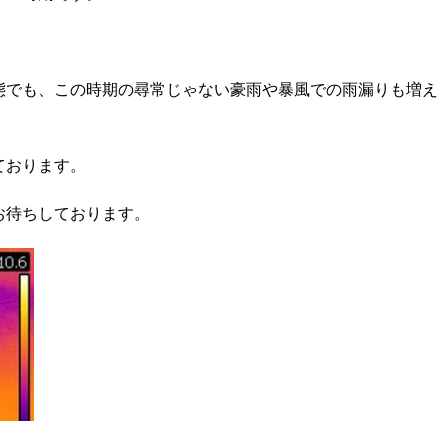
態でも、この時期の尋常じゃない豪雨や暴風での雨漏りも増え
ております。
お待ちしております。