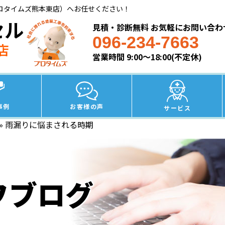
ロタイムズ熊本東店）へお任せください！
セル
見積・診断無料 お気軽にお問い合わ
096-234-7663
店
営業時間 9:00～18:00(不定休)
事例
お客様の声
サービス
»
雨漏りに悩まされる時期
フブログ