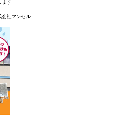
します。
式会社マンセル