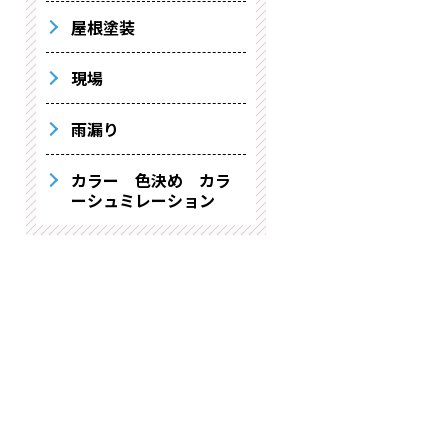
屋根塗装
現場
雨漏り
カラー 色決め カラ
ーシュミレーション