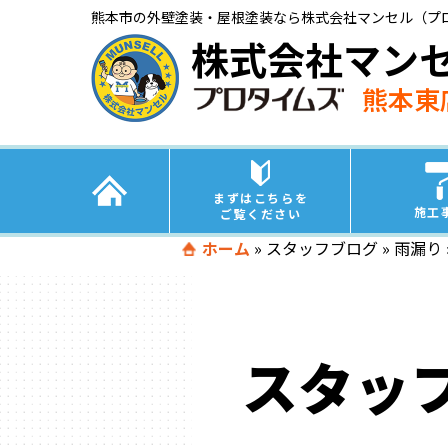
熊本市の外壁塗装・屋根塗装なら株式会社マンセル（プ
株式会社マン
熊本東
まずはこちらを
施工
ご覧ください
ホーム
»
スタッフブログ
»
雨漏り
スタッ