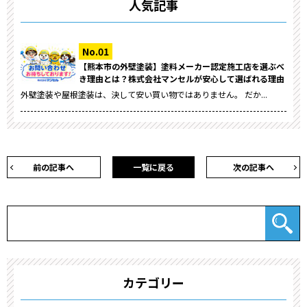
人気記事
【熊本市の外壁塗装】塗料メーカー認定施工店を選ぶべ
き理由とは？株式会社マンセルが安心して選ばれる理由
外壁塗装や屋根塗装は、決して安い買い物ではありません。 だか...
前の記事へ
一覧に戻る
次の記事へ
カテゴリー