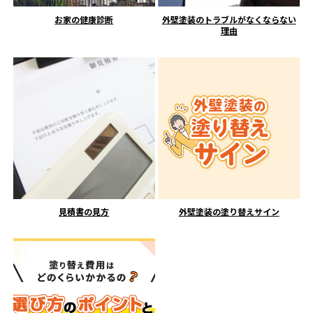
お家の健康診断
外壁塗装のトラブルがなくならない
理由
見積書の見方
外壁塗装の塗り替えサイン