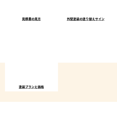
見積書の見方
外壁塗装の塗り替えサイン
塗装プランと価格