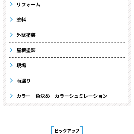
リフォーム
塗料
外壁塗装
屋根塗装
現場
雨漏り
カラー 色決め カラーシュミレーション
[
]
ピックアップ