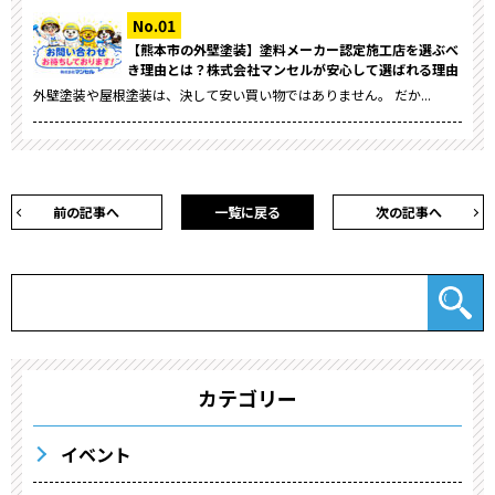
【熊本市の外壁塗装】塗料メーカー認定施工店を選ぶべ
き理由とは？株式会社マンセルが安心して選ばれる理由
外壁塗装や屋根塗装は、決して安い買い物ではありません。 だか...
前の記事へ
一覧に戻る
次の記事へ
カテゴリー
イベント