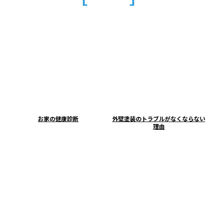
お家の健康診断
外壁塗装のトラブルがなくならない
理由