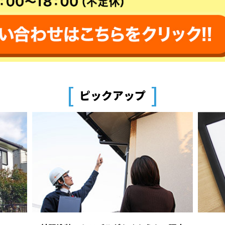
[
]
ピックアップ