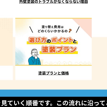
外壁塗装のトラブルがなくならない理由
塗装プランと価格
を見ていく順番です。この流れに沿って