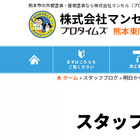
熊本市の外壁塗装・屋根塗装なら株式会社マンセル（プ
株式会社マン
熊本東
まずはこちらを
施工
ご覧ください
ホーム
»
スタッフブログ
»
明日か
スタッ