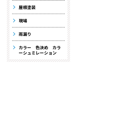
屋根塗装
現場
雨漏り
カラー 色決め カラ
ーシュミレーション