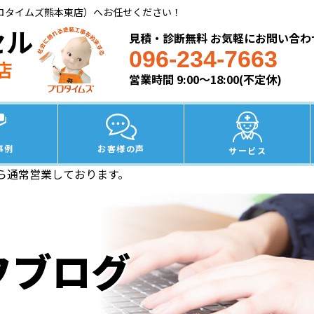
ロタイムズ熊本東店）へお任せください！
セル
見積・診断無料 お気軽にお問い合わ
096-234-7663
店
営業時間 9:00～18:00(不定休)
事例
お客様の声
サービス
ら通常営業しております。
フブログ