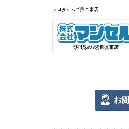
プロタイムズ熊本東店
お