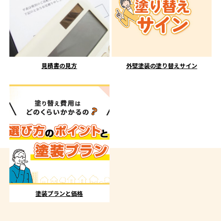
見積書の見方
外壁塗装の塗り替えサイン
塗装プランと価格