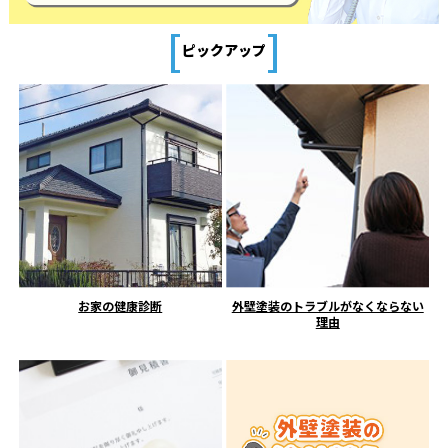
[
]
ピックアップ
お家の健康診断
外壁塗装のトラブルがなくならない
理由