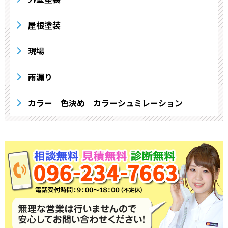
屋根塗装
現場
雨漏り
カラー 色決め カラーシュミレーション