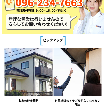
[
]
ピックアップ
お家の健康診断
外壁塗装のトラブルがなくならない
理由