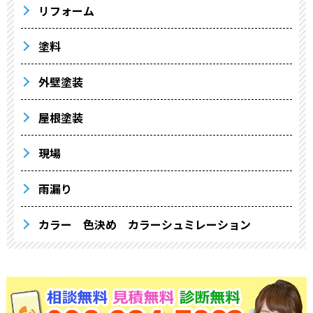
リフォーム
塗料
外壁塗装
屋根塗装
現場
雨漏り
カラー 色決め カラーシュミレーション