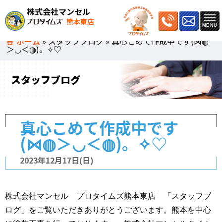
株式会社マンセル
熊本東店
ホーム
»
スタッフブログ
»
真心こめて作成中です(⋈◍
＞◡＜◍)。✧♡
スタッフブログ
真心こめて作成中です
(⋈◍＞◡＜◍)。✧♡
2023年12月17日(日)
株式会社マンセル プロタイムズ熊本東店 「スタッフブ
ログ」をご覧いただきありがとうございます。熊本を中心