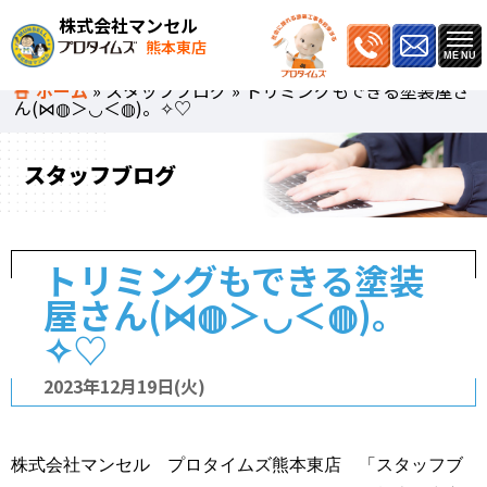
株式会社マンセル
熊本東店
ホーム
»
スタッフブログ
»
トリミングもできる塗装屋さ
ん(⋈◍＞◡＜◍)。✧♡
スタッフブログ
トリミングもできる塗装
屋さん(⋈◍＞◡＜◍)。
✧♡
2023年12月19日(火)
株式会社マンセル プロタイムズ熊本東店 「スタッフブ