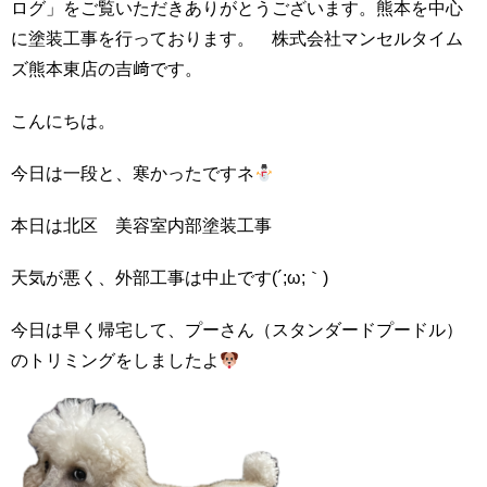
ログ」をご覧いただきありがとうございます。熊本を中心
に塗装工事を行っております。 株式会社マンセルタイム
ズ熊本東店の吉﨑です。
こんにちは。
今日は一段と、寒かったですネ
本日は北区 美容室内部塗装工事
天気が悪く、外部工事は中止です(´;ω;｀)
今日は早く帰宅して、プーさん（スタンダードプードル）
のトリミングをしましたよ