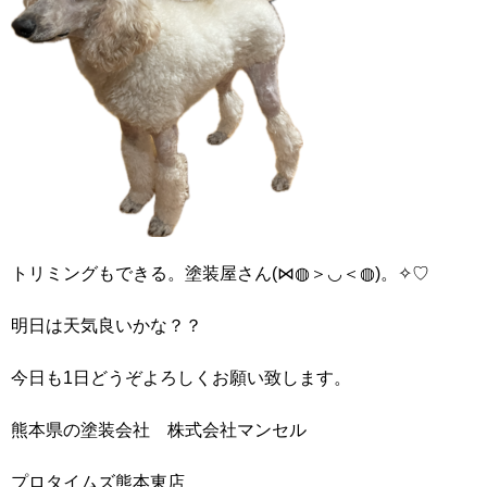
トリミングもできる。塗装屋さん(⋈◍＞◡＜◍)。✧♡
明日は天気良いかな？？
今日も1日どうぞよろしくお願い致します。
熊本県の塗装会社 株式会社マンセル
プロタイムズ熊本東店