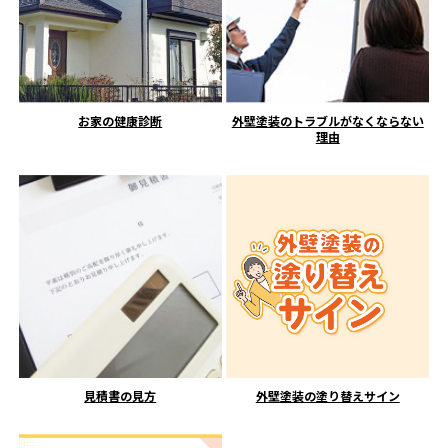
お家の健康診断
外壁塗装のトラブルがなくならない
理由
見積書の見方
外壁塗装の塗り替えサイン