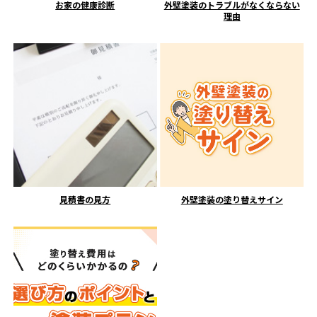
お家の健康診断
外壁塗装のトラブルがなくならない
理由
見積書の見方
外壁塗装の塗り替えサイン