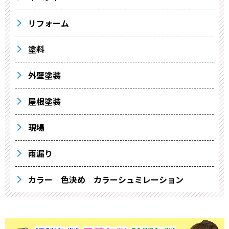
リフォーム
塗料
外壁塗装
屋根塗装
現場
雨漏り
カラー 色決め カラーシュミレーション