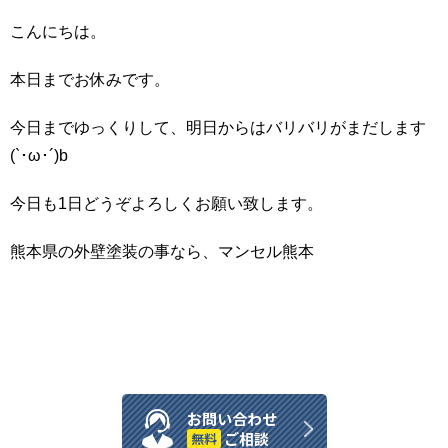
こんにちは。
本日までお休みです。
今日までゆっくりして、明日からはバリバリがまだします
(`･ω･´)b
今日も1日どうぞよろしくお願い致します。
熊本県の外壁塗装の事なら、マンセル熊本
お問い合わせ
ご相談
無料