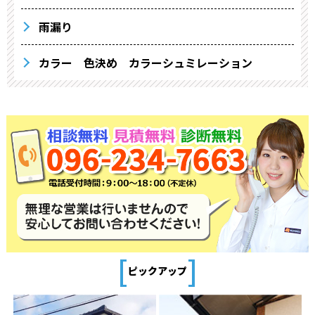
雨漏り
カラー 色決め カラーシュミレーション
[
]
ピックアップ