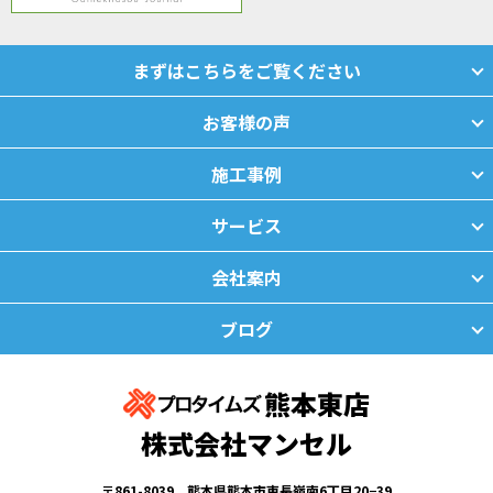
まずはこちらをご覧ください
お客様の声
施工事例
サービス
会社案内
ブログ
熊本東店
株式会社マンセル
〒861-8039 熊本県熊本市東長嶺南6丁目20−39