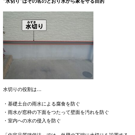
”水切り”はその名のとおり水から家を守る目的
水切りの役割は…
・基礎土台の雨水による腐食を防ぐ
・雨水が窓枠の下面をつたって壁面を汚れを防ぐ
・室内への水の侵入を防ぐ