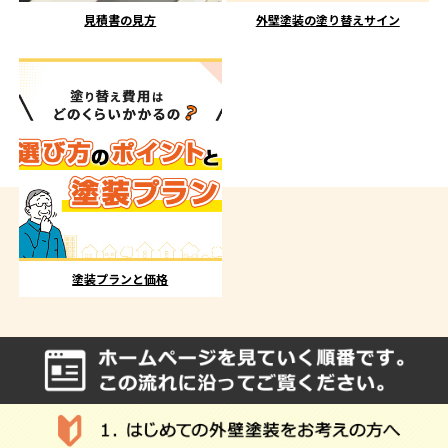
見積書の見方
外壁塗装の塗り替えサイン
塗装プランと価格