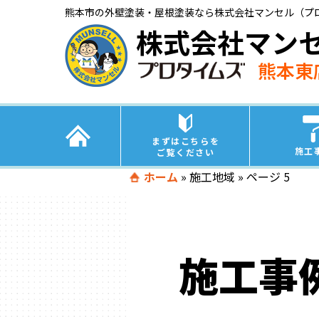
熊本市の外壁塗装・屋根塗装なら株式会社マンセル（プ
株式会社マン
熊本東
まずはこちらを
施工
ご覧ください
ホーム
»
施工地域
»
ページ 5
施工事