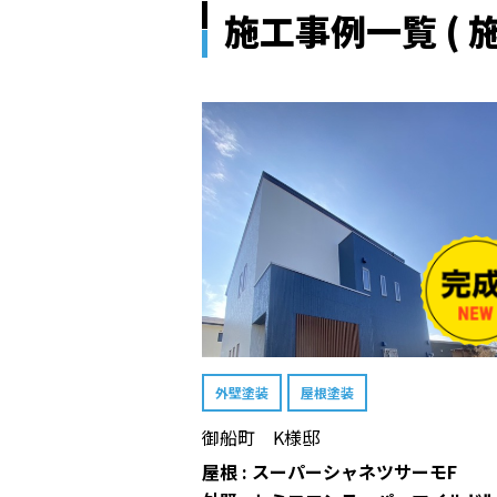
施工事例一覧 ( 施
外壁塗装
屋根塗装
御船町 K様邸
屋根 : スーパーシャネツサーモF