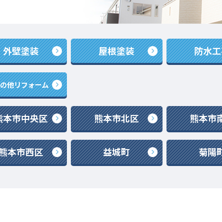
外壁塗装
屋根塗装
防水工
その他リフォーム
熊本市中央区
熊本市北区
熊本市
熊本市西区
益城町
菊陽