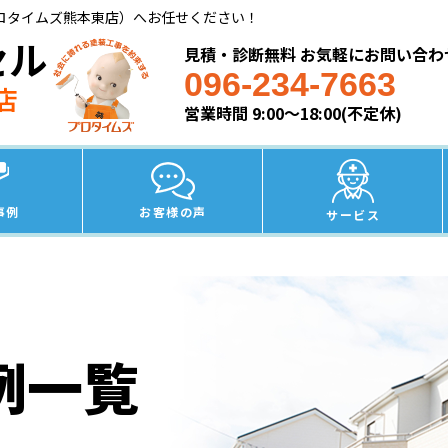
ロタイムズ熊本東店）へお任せください！
セル
見積・診断無料 お気軽にお問い合わ
096-234-7663
店
営業時間 9:00～18:00(不定休)
事例
お客様の声
サービス
例一覧