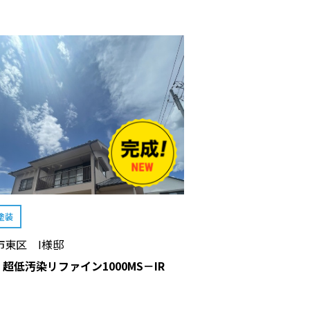
塗装
市東区 I様邸
: 超低汚染リファイン1000MS－IR