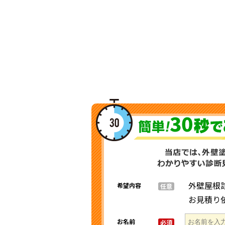
外壁屋根
希望内容
任意
お見積り
お名前
必須