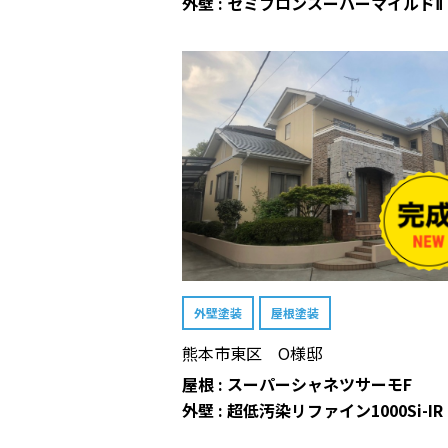
外壁 : セミフロンスーパーマイルドⅡ
外壁塗装
屋根塗装
熊本市東区 O様邸
屋根 : スーパーシャネツサーモF
外壁 : 超低汚染リファイン1000Si-IR