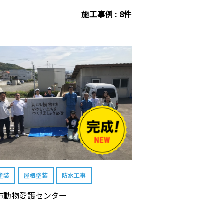
施工事例 : 8件
塗装
屋根塗装
防水工事
市動物愛護センター