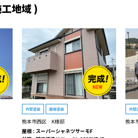
工地域 )
外壁塗装
屋根塗装
外壁
熊本市西区 K様邸
熊本
屋根 : スーパーシャネツサーモF