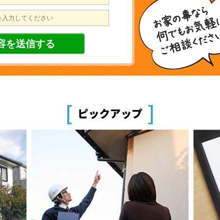
[
]
ピックアップ