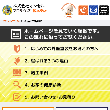
株式会社マンセル
熊本東店
ホーム
»
#屋根勾配