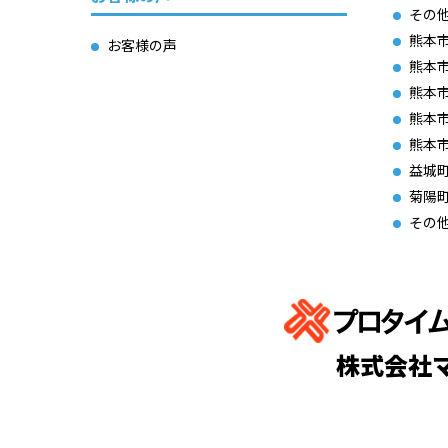
その
熊本
お客様の声
熊本
熊本
熊本
熊本
益城
菊陽
その
株式会社