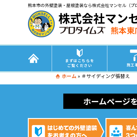
熊本市の外壁塗装・屋根塗装なら株式会社マンセル（プ
株式会社マン
熊本東
まずはこちらを
施工
ご覧ください
ホーム
»
＃サイディング張替え
ホームページ