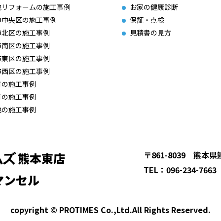
他リフォームの施工事例
お家の健康診断
市中央区の施工事例
保証・点検
市北区の施工事例
見積書の見方
市南区の施工事例
市東区の施工事例
市西区の施工事例
町の施工事例
町の施工事例
他の施工事例
〒861-8039 熊本
熊本東店
TEL：096-234-7663
マンセル
copyright © PROTIMES Co.,Ltd.All Rights Reserved.