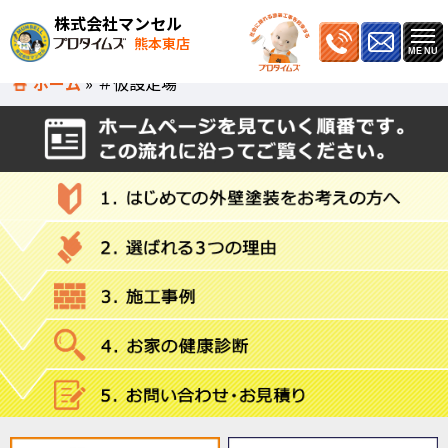
株式会社マンセル
熊本東店
ホーム
»
＃仮設足場