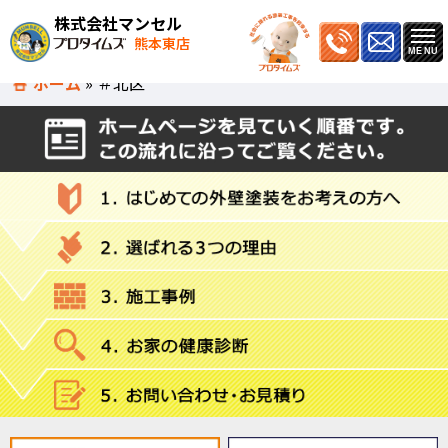
株式会社マンセル
熊本東店
ホーム
»
＃北区