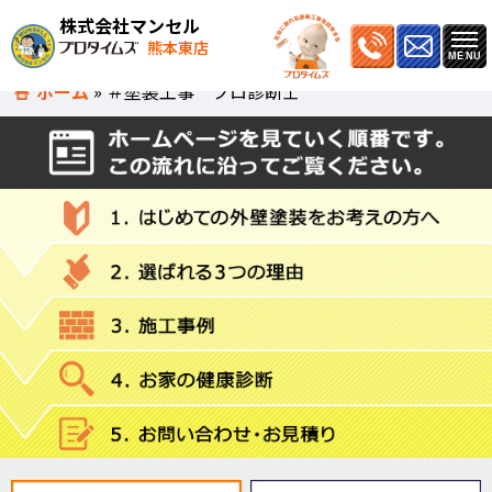
株式会社マンセル
熊本東店
ホーム
»
＃塗装工事 プロ診断士