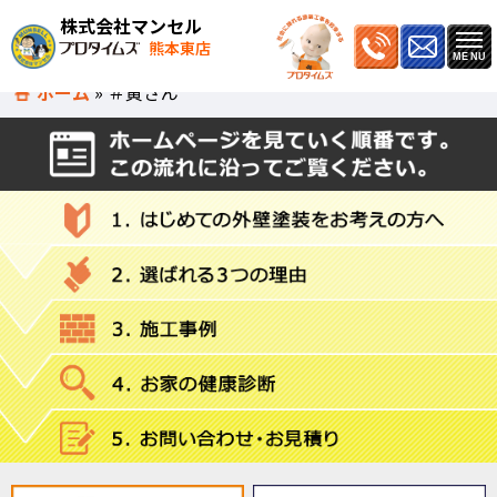
株式会社マンセル
熊本東店
ホーム
»
＃寅さん