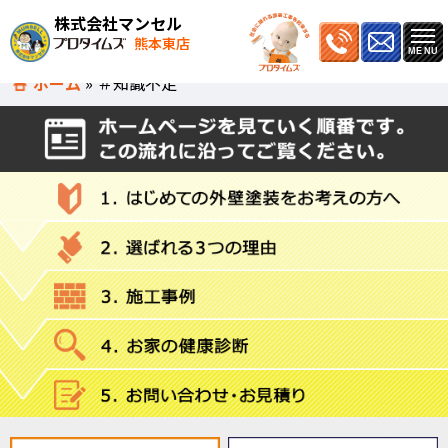
株式会社マンセル
熊本東店
ホーム
»
＃知識不足